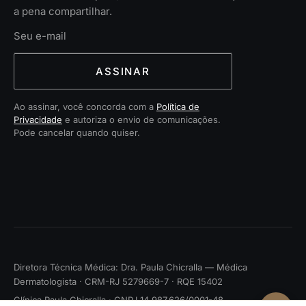
a pena compartilhar.
ASSINAR
Ao assinar, você concorda com a
Política de
Privacidade
e autoriza o envio de comunicações.
Pode cancelar quando quiser.
Diretora Técnica Médica: Dra. Paula Chicralla — Médica
Dermatologista · CRM-RJ 5279669-7 · RQE 15402
Clínica Paula Chicralla · CNPJ 14.987.626/0001-48