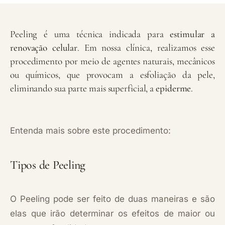
Peeling é uma técnica indicada para
estimular a
renovação celular
. Em nossa clínica, realizamos esse
procedimento por meio de agentes naturais, mecânicos
ou químicos, que provocam a esfoliação da pele,
eliminando sua parte mais superficial, a
epiderme
.
Entenda mais sobre este procedimento:
Tipos de Peeling
O Peeling pode ser feito de duas maneiras e são
elas que irão determinar os efeitos de maior ou