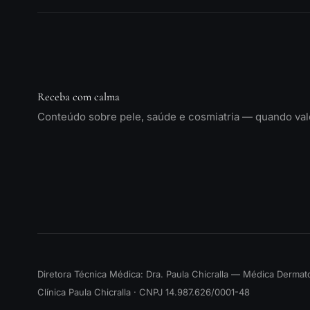
Receba com calma
Conteúdo sobre pele, saúde e cosmiatria — quando vale
Diretora Técnica Médica: Dra. Paula Chicralla — Médica Derma
Clínica Paula Chicralla · CNPJ 14.987.626/0001-48