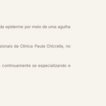
o da epiderme por meio de uma agulha
ionais da Clínica Paula Chicralla, no
tá continuamente se especializando e