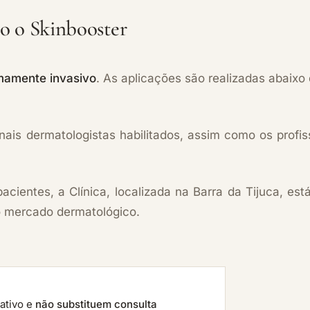
o o Skinbooster
amente invasivo
. As aplicações são realizadas abaix
ais dermatologistas habilitados, assim como os profiss
cientes, a Clínica, localizada na Barra da Tijuca, es
o mercado dermatológico.
ativo e
não substituem consulta