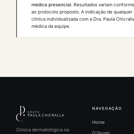
médica presencial
. Resultados variam conforme
ao protocolo proposto. A indicação de qualque
clínica individualizada com a Dra. Paula Chicra
médica da equipe.
NAVEGAÇÃO
Home
Clínica dermatológica na
O Grupo