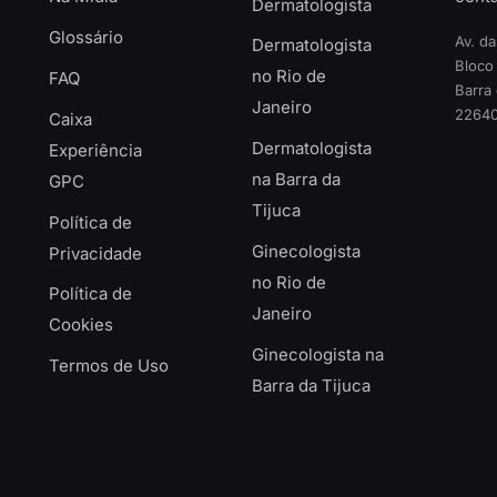
Dermatologista
Glossário
Av. d
Dermatologista
Bloco 
no Rio de
FAQ
Barra 
Janeiro
22640
Caixa
Dermatologista
Experiência
na Barra da
GPC
Tijuca
Política de
Ginecologista
Privacidade
no Rio de
Política de
Janeiro
Cookies
Ginecologista na
Termos de Uso
Barra da Tijuca