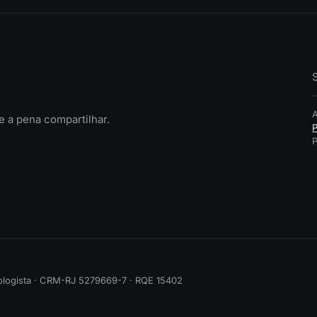
 a pena compartilhar.
P
tologista · CRM-RJ 5279669-7 · RQE 15402