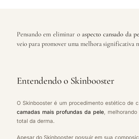
Pensando em eliminar o
aspecto cansado da pe
veio para promover uma melhora significativa n
Entendendo o Skinbooster
O Skinbooster é um procedimento estético de car
camadas mais profundas da pele
, melhorando
total da derma.
Apesar do Skinbooster possuir em sua composiçã