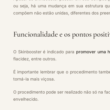
ou seja, há uma mudança em sua estrutura quí
compõem não estão unidas, diferentes dos pree
Funcionalidade e os pontos posit
O Skinbooster é indicado para
promover uma hi
flacidez, entre outros.
É importante lembrar que o procedimento tamb
torná-la mais viçosa.
O procedimento pode ser realizado não só na f
envelhecido.