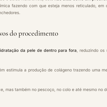
mica fazendo com que esteja menos reticulado, em o
nchedores.
ivos do procedimento
dratação da pele de dentro para fora
, reduzindo os 
ém estimula a produção de colágeno trazendo uma me
ace, mas também no pescoço, no colo e até mesmo no 