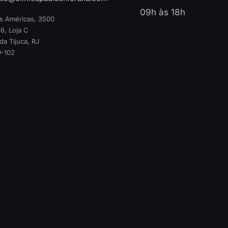
09h às 18h
as Américas, 3500
6, Loja C
da Tijuca, RJ
-102