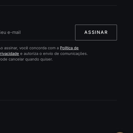
ASSINAR
Ao assinar, você concorda com a
Política de
rivacidade
e autoriza o envio de comunicações.
Pode cancelar quando quiser.