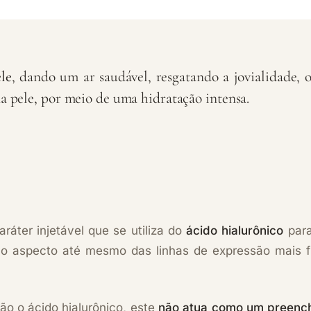
le
, dando um ar saudável, resgatando a jovialidade, 
a pele, por meio de uma hidratação intensa.
áter injetável que se utiliza do
ácido hialurônico
para
 o aspecto até mesmo das linhas de expressão mais f
o o ácido hialurônico, este
não atua como um preenc