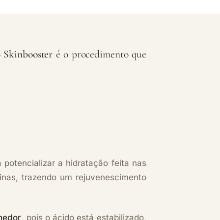
o
Skinbooster
é o procedimento que
 potencializar a hidratação feita nas
inas, trazendo um rejuvenescimento
hedor
, pois o ácido está estabilizado,