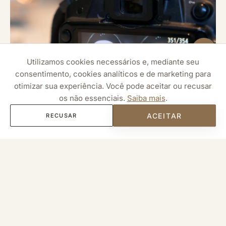
Utilizamos cookies necessários e, mediante seu
consentimento, cookies analíticos e de marketing para
otimizar sua experiência. Você pode aceitar ou recusar
os não essenciais.
Saiba mais
.
ACEITAR
RECUSAR
LifeViz 3D — Fotografia 3D Facial
Fotografia facial 3D de alta precisão para análise e
acompanhamento dos tratamentos.