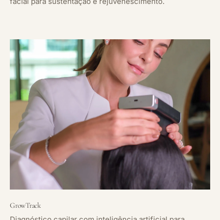
facial para sustentação e rejuvenescimento.
GrowTrack
Diagnóstico capilar com inteligência artificial para