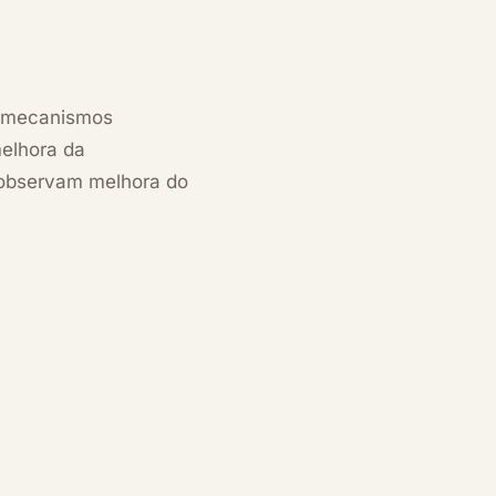
s mecanismos
melhora da
 observam melhora do