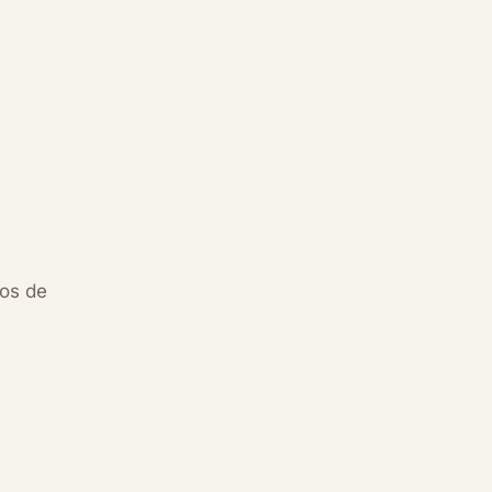
dos de