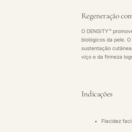
Regeneração com 
O DENSITY™ promove 
biológicos da pele. 
sustentação cutânea 
viço e da firmeza log
Indicações
Flacidez faci