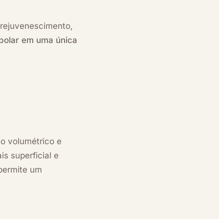
 rejuvenescimento,
ipolar em uma única
o volumétrico e
s superficial e
 permite um