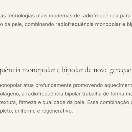
s tecnologias mais modernas de radiofrequência para
ão da pele, combinando
radiofrequência monopolar e b
quência monopolar e bipolar da nova geração
monopolar atua profundamente promovendo aqueciment
olágeno, a radiofrequência bipolar trabalha de forma mai
textura, firmeza e qualidade da pele. Essa combinação
leto, uniforme e regenerativo.