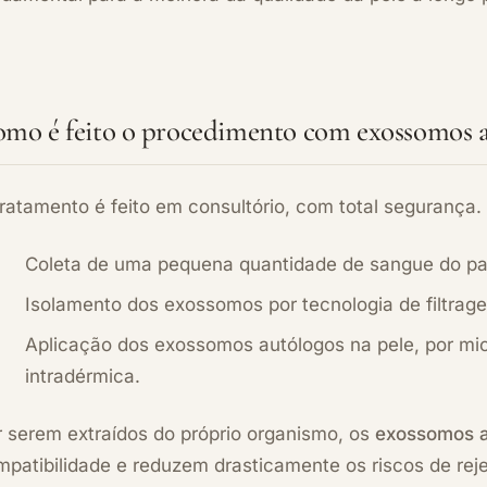
mo é feito o procedimento com exossomos a
ratamento é feito em consultório, com total segurança
Coleta de uma pequena quantidade de sangue do pa
Isolamento dos exossomos por tecnologia de filtrag
Aplicação dos exossomos autólogos na pele, por mi
intradérmica.
r serem extraídos do próprio organismo, os
exossomos a
patibilidade e reduzem drasticamente os riscos de reje