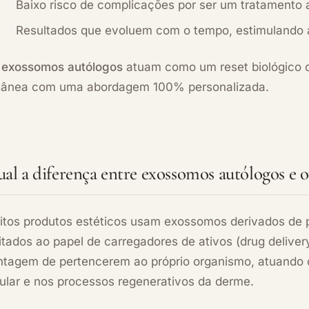
Baixo risco de complicações por ser um tratamento 
Resultados que evoluem com o tempo, estimulando a
s
exossomos autólogos
atuam como um reset biológico d
tânea com uma abordagem 100% personalizada.
al a diferença entre exossomos autólogos e 
itos produtos estéticos usam exossomos derivados de 
itados ao papel de carregadores de ativos (drug deliver
ntagem de pertencerem ao próprio organismo, atuando c
lular e nos processos regenerativos da derme.