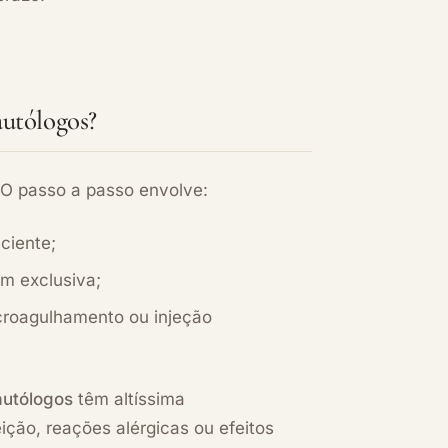
utólogos?
. O passo a passo envolve:
ciente;
em exclusiva;
croagulhamento ou injeção
utólogos
têm altíssima
ição, reações alérgicas ou efeitos