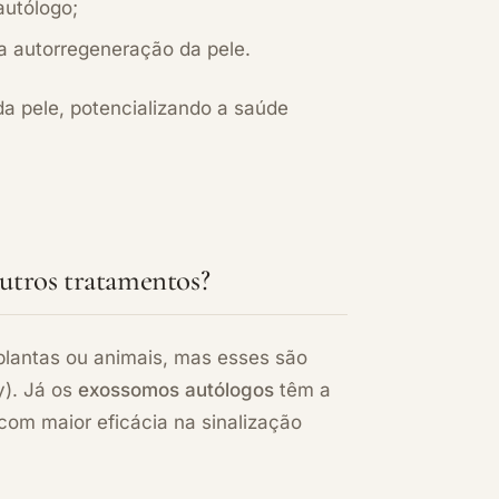
autólogo;
 autorregeneração da pele.
a pele, potencializando a saúde
outros tratamentos?
plantas ou animais, mas esses são
y). Já os
exossomos autólogos
têm a
om maior eficácia na sinalização