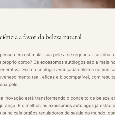
ciência a favor da beleza natural
 pensou em estimular sua pele a se regenerar sozinha, 
u próprio corpo? Os
exossomos autólogos
são a mais no
generativa. Essa tecnologia avançada utiliza a comunic
uvenescimento real, eficaz e biocompatível, com result
sua pele.
a inovação está transformando o conceito de beleza ao 
gurança. E o melhor: os
exossomos autólogos
já estão 
s principais órgãos reguladores de saúde do mundo, c