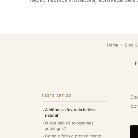
Home
/
Blog 
P
NESTE ARTIGO
Ex
co
A ciência a favor da beleza
natural
O que são os exossomos
autólogos?
Como é feito o procedimento