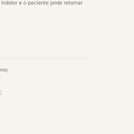
 indolor e o paciente pode retomar
eno;
;