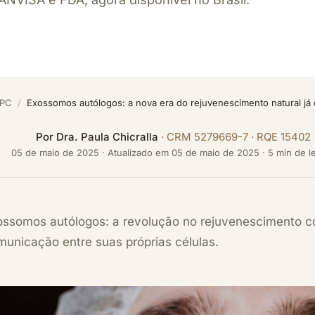
GPC
/
Exossomos autólogos: a nova era do rejuvenescimento natural já 
Por
Dra. Paula Chicralla
· CRM 5279669-7 · RQE 15402
05 de maio de 2025
·
Atualizado em
05 de maio de 2025
· 5 min de le
ossomos autólogos: a revolução no rejuvenescimento c
municação entre suas próprias células.