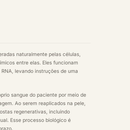
eradas naturalmente pelas células,
ímicos entre elas. Eles funcionam
e RNA, levando instruções de uma
óprio sangue do paciente por meio de
ragem. Ao serem reaplicados na pele,
stas regenerativas, incluindo
ual. Esse processo biológico é
prazo.