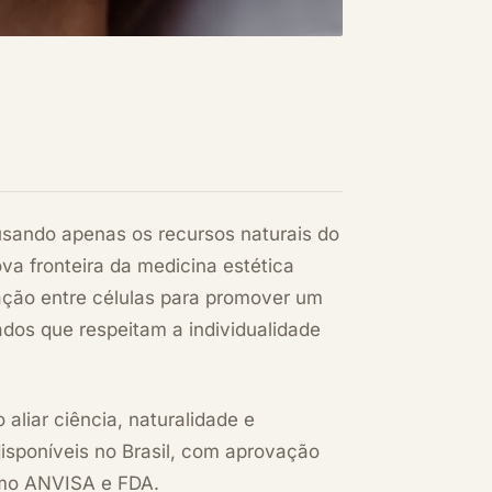
usando apenas os recursos naturais do
va fronteira da medicina estética
ação entre células para promover um
ados que respeitam a individualidade
aliar ciência, naturalidade e
disponíveis no Brasil, com aprovação
omo ANVISA e FDA.