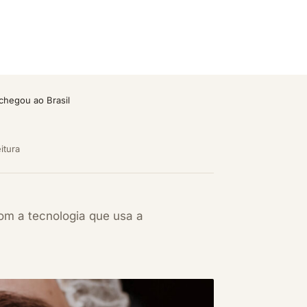
chegou ao Brasil
itura
om a tecnologia que usa a