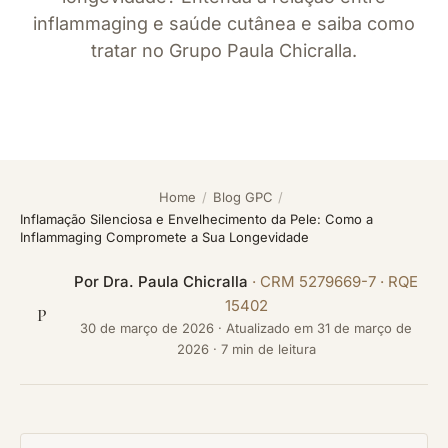
inflammaging e saúde cutânea e saiba como
tratar no Grupo Paula Chicralla.
Home
/
Blog GPC
/
Inflamação Silenciosa e Envelhecimento da Pele: Como a
Inflammaging Compromete a Sua Longevidade
Por
Dra. Paula Chicralla
· CRM 5279669-7 · RQE
15402
P
30 de março de 2026
·
Atualizado em
31 de março de
2026
· 7 min de leitura