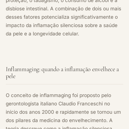
proteção, o tabagismo, o consumo de álcool e a
disbiose intestinal. A combinação de dois ou mais
desses fatores potencializa significativamente o
impacto da inflamação silenciosa sobre a saúde
da pele e a longevidade celular.
Inflammaging: quando a inflamação envelhece a
pele
O conceito de inflammaging foi proposto pelo
gerontologista italiano Claudio Franceschi no
início dos anos 2000 e rapidamente se tornou um
dos pilares da medicina do envelhecimento. A
teoria descreve como a inflamação silenciosa