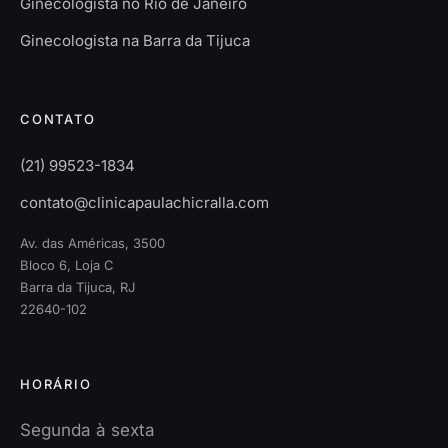
Ginecologista no Rio de Janeiro
Ginecologista na Barra da Tijuca
CONTATO
(21) 99523-1834
contato@clinicapaulachicralla.com
Av. das Américas, 3500
Bloco 6, Loja C
Barra da Tijuca, RJ
22640-102
HORÁRIO
Segunda à sexta