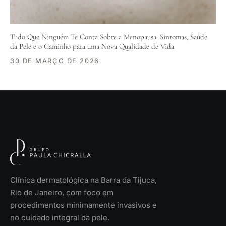
Tudo Que Ninguém Te Conta Sobre a Menopausa: Sintomas, Saúde
da Pele e o Caminho para uma Nova Qualidade de Vida
30 DE MARÇO DE 2026
Clínica dermatológica na Barra da Tijuca,
Rio de Janeiro, com foco em
procedimentos minimamente invasivos e
no cuidado integral da pele.