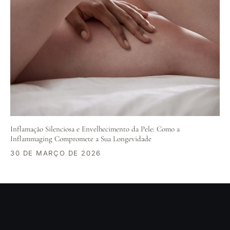
Inflamação Silenciosa e Envelhecimento da Pele: Como a
Inflammaging Compromete a Sua Longevidade
30 DE MARÇO DE 2026