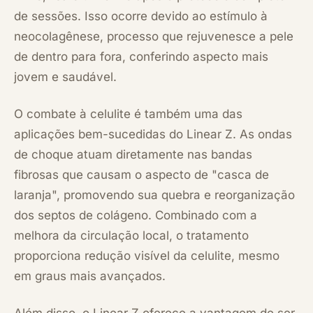
de sessões. Isso ocorre devido ao estímulo à
neocolagênese, processo que rejuvenesce a pele
de dentro para fora, conferindo aspecto mais
jovem e saudável.
O combate à celulite é também uma das
aplicações bem-sucedidas do Linear Z. As ondas
de choque atuam diretamente nas bandas
fibrosas que causam o aspecto de "casca de
laranja", promovendo sua quebra e reorganização
dos septos de colágeno. Combinado com a
melhora da circulação local, o tratamento
proporciona redução visível da celulite, mesmo
em graus mais avançados.
Além disso, o Linear Z oferece a vantagem de ser