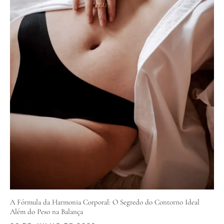
A Fórmula da Harmonia Corporal: O Segredo do Contorno Ideal
Além do Peso na Balança