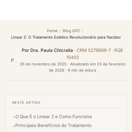
Home
/
Blog GPC
/
Linear Z: O Tratamento Estético Revolucionário para flacidez
Por
Dra. Paula Chicralla
· CRM 5279669-7 · RQE
15402
P
26 de novembro de 2025
·
Atualizado em
23 de fevereiro
de 2026
· 8 min de leitura
NESTE ARTIGO
O Que É o Linear Z e Como Funciona
Principais Benefícios do Tratamento