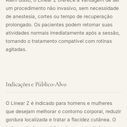
um procedimento não invasivo, sem necessidade
de anestesia, cortes ou tempo de recuperação
prolongado. Os pacientes podem retomar suas
atividades normais imediatamente após a sessão,
tornando o tratamento compatível com rotinas
agitadas.
Indicações e Público-Alvo
O Linear Z é indicado para homens e mulheres
que desejam melhorar o contorno corporal, reduzir
gordura localizada e tratar a flacidez cutânea. O