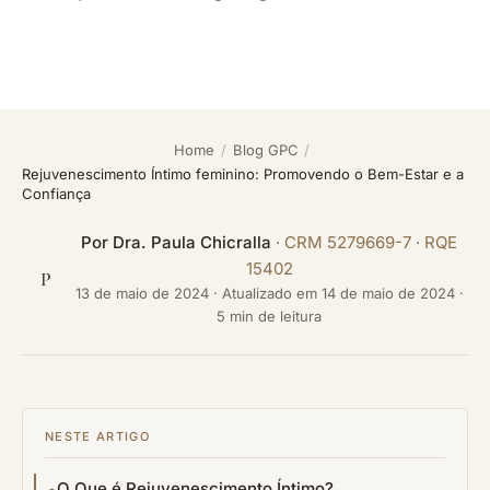
Home
/
Blog GPC
/
Rejuvenescimento Íntimo feminino: Promovendo o Bem-Estar e a
Confiança
Por
Dra. Paula Chicralla
· CRM 5279669-7 · RQE
15402
P
13 de maio de 2024
·
Atualizado em
14 de maio de 2024
·
5 min de leitura
NESTE ARTIGO
O Que é Rejuvenescimento Íntimo?