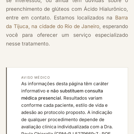
se interessou, ou ainda tem dúvidas sobre o
preenchimento de glúteos com Ácido Hialurônico,
entre em contato. Estamos localizados na
Barra
da Tijuca, na cidade do Rio de Janeiro
, esperando
você para oferecer um serviço especializado
nesse tratamento.
AVISO MÉDICO
As informações desta página têm caráter
informativo e
não substituem consulta
médica presencial
. Resultados variam
conforme cada paciente, estilo de vida e
adesão ao protocolo proposto. A indicação
de qualquer procedimento depende de
avaliação clínica individualizada com a Dra.
Paula Chicralla (CRM-RJ 5279669-7 · RQE