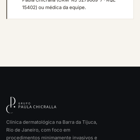
15402) ou médica da equipe.
Clínica dermatológica na Barra da Tijuca,
Rio de Janeiro, com foco em
procedimentos minimamente invasivos e