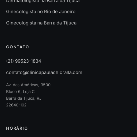
Dermatologista na Barra da Tijuca
Ginecologista no Rio de Janeiro
Ginecologista na Barra da Tijuca
CONTATO
(21) 99523-1834
contato@clinicapaulachicralla.com
Av. das Américas, 3500
Bloco 6, Loja C
Barra da Tijuca, RJ
22640-102
HORÁRIO