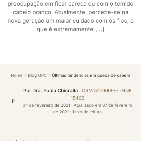
preocupação em ficar careca ou com o temido
cabelo branco. Atualmente, percebe-se na
nova geração um maior cuidado com os fios, o
que é extremamente […]
Home
/
Blog GPC
/
Últimas tendências em queda de cabelo
Por
Dra. Paula Chicralla
· CRM 5279669-7 · RQE
15402
P
04 de fevereiro de 2021
·
Atualizado em
07 de fevereiro
de 2021
· 1 min de leitura