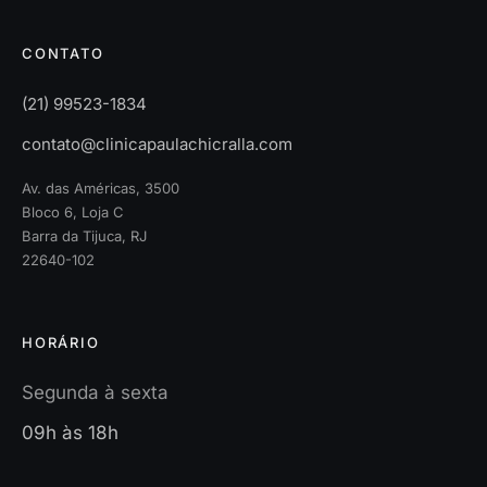
CONTATO
(21) 99523-1834
contato@clinicapaulachicralla.com
Av. das Américas, 3500
Bloco 6, Loja C
Barra da Tijuca, RJ
22640-102
HORÁRIO
Segunda à sexta
09h às 18h