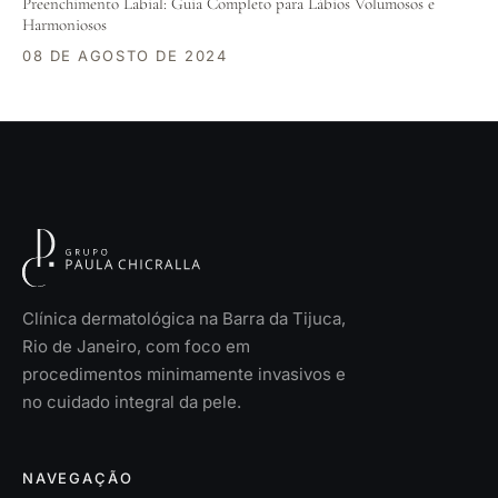
Preenchimento Labial: Guia Completo para Lábios Volumosos e
Harmoniosos
08 DE AGOSTO DE 2024
Clínica dermatológica na Barra da Tijuca,
Rio de Janeiro, com foco em
procedimentos minimamente invasivos e
no cuidado integral da pele.
NAVEGAÇÃO