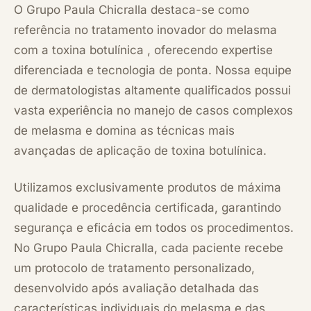
O Grupo Paula Chicralla destaca-se como
referência no tratamento inovador do melasma
com a toxina botulínica , oferecendo expertise
diferenciada e tecnologia de ponta. Nossa equipe
de dermatologistas altamente qualificados possui
vasta experiência no manejo de casos complexos
de melasma e domina as técnicas mais
avançadas de aplicação de toxina botulínica.
Utilizamos exclusivamente produtos de máxima
qualidade e procedência certificada, garantindo
segurança e eficácia em todos os procedimentos.
No Grupo Paula Chicralla, cada paciente recebe
um protocolo de tratamento personalizado,
desenvolvido após avaliação detalhada das
características individuais do melasma e das