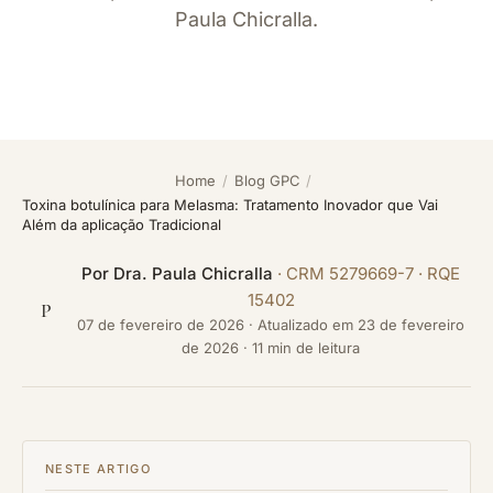
Paula Chicralla.
Home
/
Blog GPC
/
Toxina botulínica para Melasma: Tratamento Inovador que Vai
Além da aplicação Tradicional
Por
Dra. Paula Chicralla
· CRM 5279669-7 · RQE
15402
P
07 de fevereiro de 2026
·
Atualizado em
23 de fevereiro
de 2026
· 11 min de leitura
NESTE ARTIGO