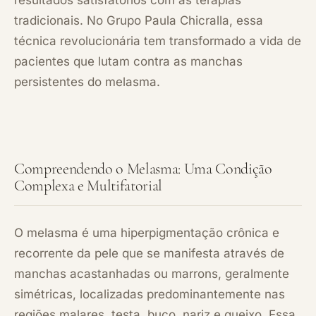
resultados satisfatórios com as terapias
tradicionais. No Grupo Paula Chicralla, essa
técnica revolucionária tem transformado a vida de
pacientes que lutam contra as manchas
persistentes do melasma.
Compreendendo o Melasma: Uma Condição
Complexa e Multifatorial
O melasma é uma hiperpigmentação crônica e
recorrente da pele que se manifesta através de
manchas acastanhadas ou marrons, geralmente
simétricas, localizadas predominantemente nas
regiões malares, testa, buço, nariz e queixo. Essa