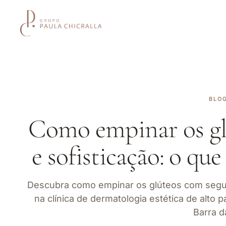
BLO
Como empinar os gl
e sofisticação: o qu
Descubra como empinar os glúteos com segur
na clínica de dermatologia estética de alto 
Barra d