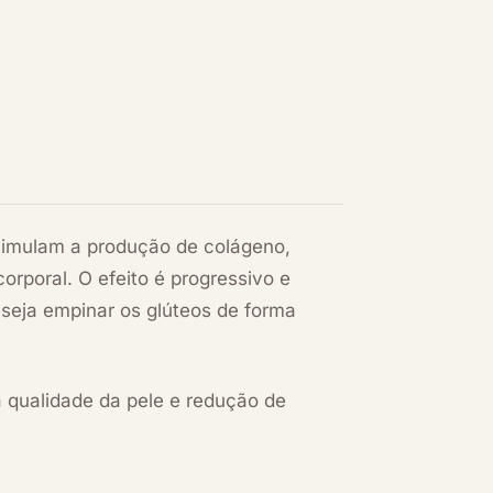
timulam a produção de colágeno,
rporal. O efeito é progressivo e
seja empinar os glúteos de forma
da qualidade da pele e redução de