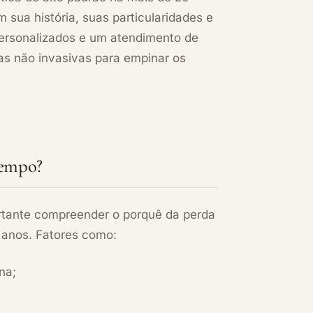
sua história, suas particularidades e
personalizados e um atendimento de
s não invasivas para empinar os
tempo?
rtante compreender o porquê da perda
 anos. Fatores como:
na;