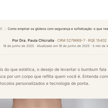
PC
/
Como empinar os glúteos com segurança e sofisticação: o que re
Por
Dra. Paula Chicralla
· CRM 5279669-7 · RQE 15402
18 de junho de 2025
·
Atualizado em
18 de junho de 2025
· 5 min de l
s do que estética, o desejo de levantar o bumbum fala
sca por um corpo que reflita quem você é. Entenda com
tocolos personalizados e tecnologia de ponta.