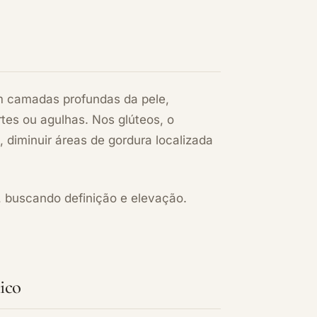
m camadas profundas da pele,
rtes ou agulhas. Nos glúteos, o
 diminuir áreas de gordura localizada
 buscando definição e elevação.
ico