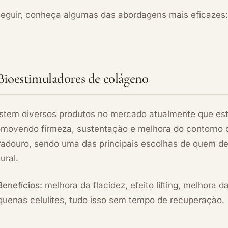
seguir, conheça algumas das abordagens mais eficazes:
 Bioestimuladores de colágeno
istem diversos produtos no mercado atualmente que es
omovendo firmeza, sustentação e melhora do contorno co
radouro, sendo uma das principais escolhas de quem de
ural.
Benefícios:
melhora da flacidez, efeito lifting, melhora 
quenas celulites, tudo isso sem tempo de recuperação.