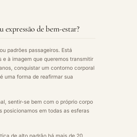
 expressão de bem-estar?
ou padrões passageiros. Está
 e à imagem que queremos transmitir
nos, conquistar um contorno corporal
 é uma forma de reafirmar sua
nal, sentir-se bem com o próprio corpo
s posicionamos em todas as esferas
tica de alto padrão há mais de 20