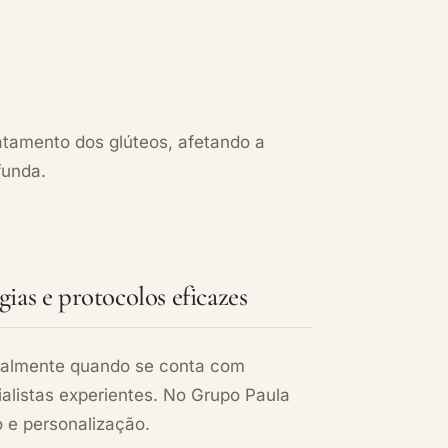
atamento dos glúteos, afetando a
funda.
ias e protocolos eficazes
cialmente quando se conta com
listas experientes. No Grupo Paula
o e personalização.