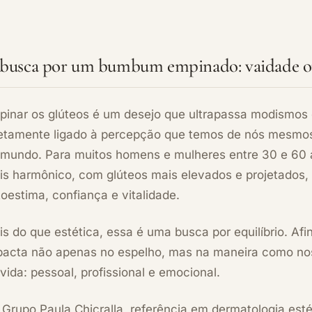
busca por um bumbum empinado: vaidade ou
pinar os glúteos é um desejo que ultrapassa modismos 
retamente ligado à percepção que temos de nós mesmos
 mundo. Para muitos homens e mulheres entre 30 e 60 a
is harmônico, com glúteos mais elevados e projetados,
oestima, confiança e vitalidade.
s do que estética, essa é uma busca por equilíbrio. Afi
pacta não apenas no espelho, mas na maneira como no
vida: pessoal, profissional e emocional.
Grupo Paula Chicralla, referência em dermatologia esté