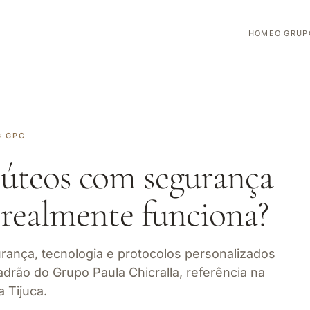
HOME
O GRUP
G GPC
úteos com segurança
e realmente funciona?
ança, tecnologia e protocolos personalizados
padrão do Grupo Paula Chicralla, referência na
a Tijuca.