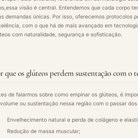
s,essa visão é central. Entendemos que cada corpo tem 
as demandas únicas. Por isso, oferecemos protocolos 
celência, com o que há de mais avançado em tecnologia
teos com naturalidade, segurança e sofisticação.
r que os glúteos perdem sustentação com o 
tes de falarmos sobre como empinar os glúteos, é impo
 volume ou sustentação nessa região com o passar dos
Envelhecimento natural e perda de colágeno e elasti
Redução de massa muscular;