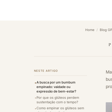
Home
/
Blog G
P
NESTE ARTIGO
Mai
bu
A busca por um bumbum
pro
empinado: vaidade ou
expressão de bem-estar?
Por que os glúteos perdem
sustentação com o tempo?
Como empinar os glúteos sem