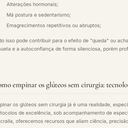
Alterações hormonais;
Má postura e sedentarismo;
Emagrecimentos repetitivos ou abruptos;
o isso pode contribuir para o efeito de "queda" ou ach
hueta e a autoconfiança de forma silenciosa, porém pro
mo empinar os glúteos sem cirurgia: tecnolog
pinar os glúteos sem cirurgia já é uma realidade, espe
otocolos de excelência, sob acompanhamento de especia
cralla, oferecemos recursos que aliam ciência, precisã