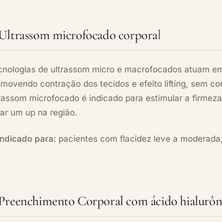
 Ultrassom microfocado corpora
l
cnologias de ultrassom micro e macrofocados atuam e
movendo contração dos tecidos e efeito lifting, sem co
rassom microfocado é indicado para estimular a firmeza,
ar um up na região.
Indicado para:
pacientes com flacidez leve a moderada,
 Preenchimento Corporal com ácido hialurôn