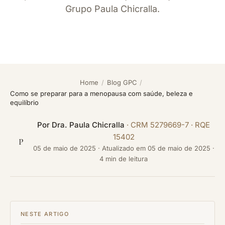
Grupo Paula Chicralla.
Home
/
Blog GPC
/
Como se preparar para a menopausa com saúde, beleza e
equilíbrio
Por
Dra. Paula Chicralla
· CRM 5279669-7 · RQE
15402
P
05 de maio de 2025
·
Atualizado em
05 de maio de 2025
·
4 min de leitura
NESTE ARTIGO