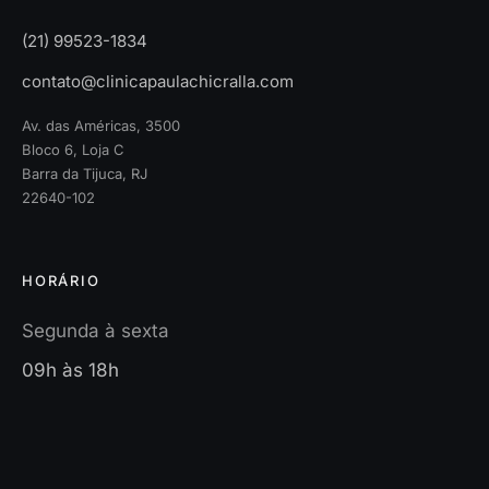
(21) 99523-1834
contato@clinicapaulachicralla.com
Av. das Américas, 3500
Bloco 6, Loja C
Barra da Tijuca, RJ
22640-102
HORÁRIO
Segunda à sexta
09h às 18h