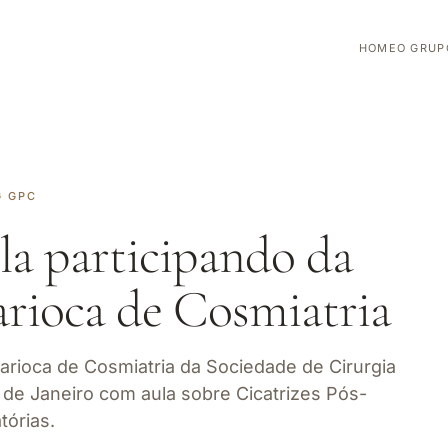
HOME
O GRUP
G GPC
lla participando da
arioca de Cosmiatria
Carioca de Cosmiatria da Sociedade de Cirurgia
o de Janeiro com aula sobre Cicatrizes Pós-
tórias.