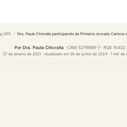
og GPC
/
Dra. Paula Chicralla participando da Primeira Jornada Carioca 
Por
Dra. Paula Chicralla
· CRM 5279669-7 · RQE 15402
27 de janeiro de 2021
·
Atualizado em
26 de junho de 2024
· 1 min de 