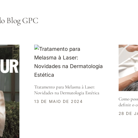
 do Blog GPC
Tratamento para Melasma à Laser:
Novidades na Dermatologia Estética
Como posso
13 DE MAIO DE 2024
definir o 
28 DE J