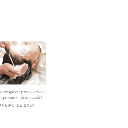
 emagrecer para o verão e
corpo com o Eletromuscle?
ANEIRO DE 2021