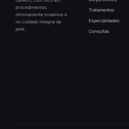
Janeiro, com foco em
procedimentos
Tratamentos
minimamente invasivos e
Especialidades
no cuidado integral da
pele.
Consultas