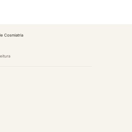
de Cosmiatria
leitura