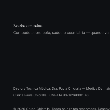
Receba com calma
Conteúdo sobre pele, saúde e cosmiatria — quando vale
Diretora Técnica Médica: Dra. Paula Chicralla — Médica Derma
Clínica Paula Chicralla · CNPJ 14.987.626/0001-48
© 2026 Grupo Chicralla. Todos os direitos reservados. Desenv