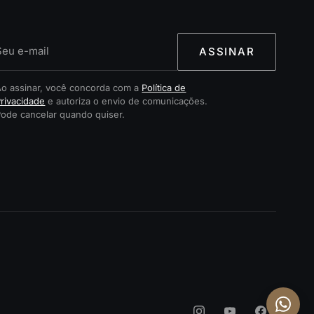
ASSINAR
Ao assinar, você concorda com a
Política de
rivacidade
e autoriza o envio de comunicações.
Pode cancelar quando quiser.