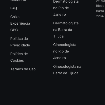
Av. d
Dermatologista
Bloco 
no Rio de
FAQ
Barra 
Janeiro
22640
Caixa
Dermatologista
Experiência
na Barra da
GPC
Tijuca
Política de
Ginecologista
Privacidade
no Rio de
Política de
Janeiro
Cookies
Ginecologista na
Termos de Uso
Barra da Tijuca