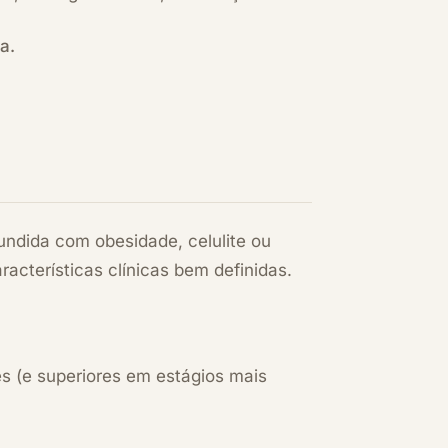
a.
ndida com obesidade, celulite ou
acterísticas clínicas bem definidas.
s (e superiores em estágios mais