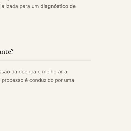
ializada para um
diagnóstico de
ante?
ssão da doença e melhorar a
 o processo é conduzido por uma