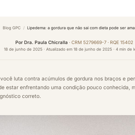
/
Blog GPC
/
Lipedema: a gordura que não sai com dieta pode ser am
Por
Dra. Paula Chicralla
· CRM 5279669-7 · RQE 15402
18 de junho de 2025
·
Atualizado em
18 de junho de 2025
· 4 min de l
 você luta contra acúmulos de gordura nos braços e pe
de estar enfrentando uma condição pouco conhecida, 
gnóstico correto.