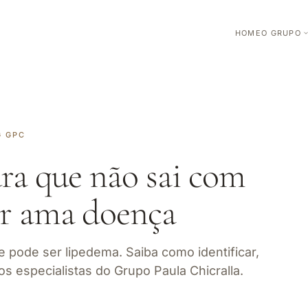
HOME
O GRUPO
G GPC
ra que não sai com
er ama doença
 pode ser lipedema. Saiba como identificar,
os especialistas do Grupo Paula Chicralla.