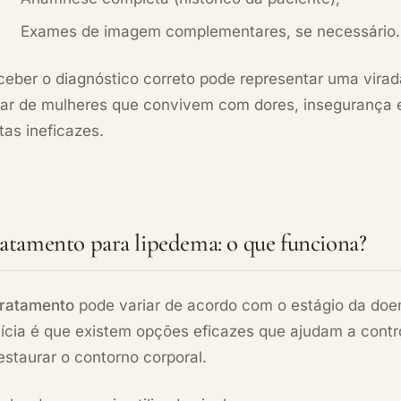
Exames de imagem complementares, se necessário.
ceber o diagnóstico correto pode representar uma vira
tar de mulheres que convivem com dores, insegurança e
tas ineficazes.
atamento para lipedema: o que funciona?
tratamento
pode variar de acordo com o estágio da doen
ícia é que existem opções eficazes que ajudam a contro
estaurar o contorno corporal.