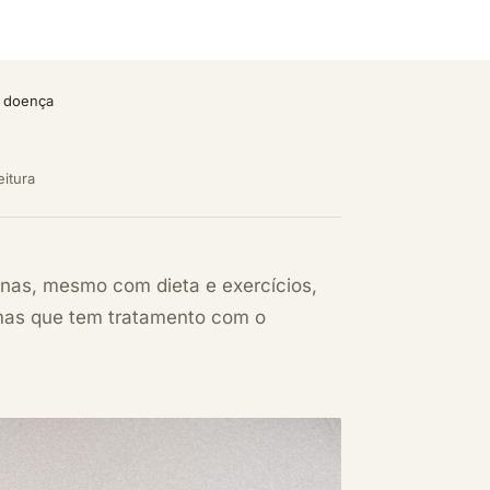
a doença
eitura
rnas, mesmo com dieta e exercícios,
mas que tem tratamento com o