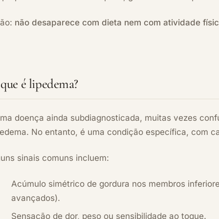
não:
não desaparece com dieta nem com atividade físic
que é lipedema?
uma doença ainda subdiagnosticada, muitas vezes confu
fedema. No entanto, é uma condição específica, com car
guns sinais comuns incluem:
Acúmulo simétrico de gordura nos membros inferiore
avançados).
Sensação de dor, peso ou sensibilidade ao toque.