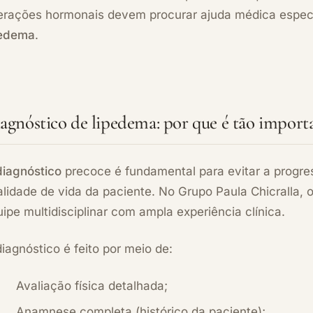
terações hormonais devem procurar ajuda médica espec
pedema
.
agnóstico de lipedema: por que é tão import
diagnóstico
precoce é fundamental para evitar a progre
alidade de vida da paciente. No Grupo Paula Chicralla,
ipe multidisciplinar com ampla experiência clínica.
iagnóstico é feito por meio de:
Avaliação física detalhada;
Anamnese completa (histórico da paciente);