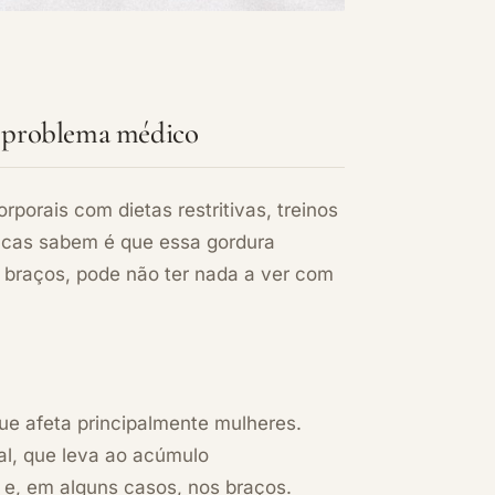
m problema médico
orais com dietas restritivas, treinos
ucas sabem é que essa gordura
e braços, pode não ter nada a ver com
ue afeta principalmente mulheres.
ral, que leva ao acúmulo
 e, em alguns casos, nos braços.