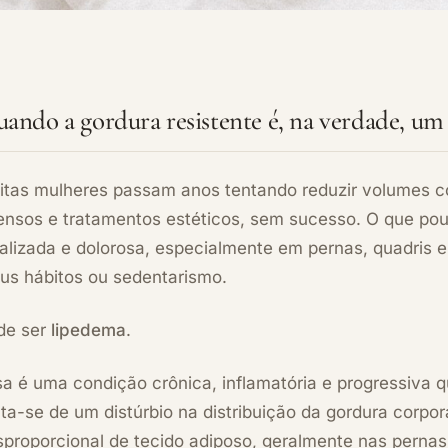
ando a gordura resistente é, na verdade, u
tas mulheres passam anos tentando reduzir volumes corp
tensos e tratamentos estéticos, sem sucesso. O que po
alizada e dolorosa, especialmente em pernas, quadris 
us hábitos ou sedentarismo.
de ser
lipedema
.
a é uma condição crônica, inflamatória e progressiva q
ta-se de um distúrbio na distribuição da gordura corpo
sproporcional de tecido adiposo, geralmente nas pernas