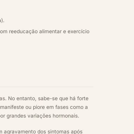
).
com reeducação alimentar e exercício
s. No entanto, sabe-se que há forte
 manifeste ou piore em fases como a
r grandes variações hormonais.
tam agravamento dos sintomas após