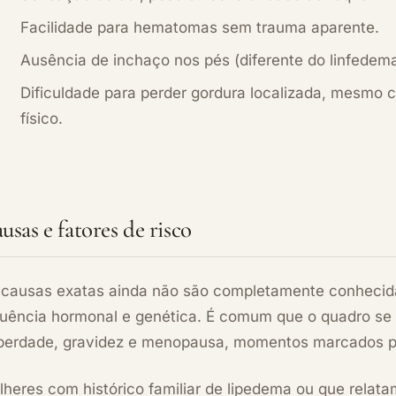
Facilidade para hematomas sem trauma aparente.
Ausência de inchaço nos pés (diferente do linfedema
Dificuldade para perder gordura localizada, mesmo 
físico.
usas e fatores de risco
 causas exatas ainda não são completamente conhecida
fluência hormonal e genética. É comum que o quadro se
berdade, gravidez e menopausa, momentos marcados po
lheres com histórico familiar de lipedema ou que rela