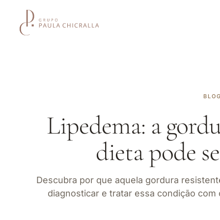
BLO
Lipedema: a gordu
dieta pode s
Descubra por que aquela gordura resistente
diagnosticar e tratar essa condição com 