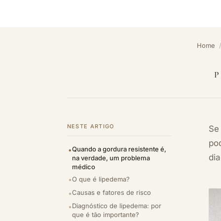
Home
P
NESTE ARTIGO
Se
po
Quando a gordura resistente é,
dia
na verdade, um problema
médico
O que é lipedema?
Causas e fatores de risco
Diagnóstico de lipedema: por
que é tão importante?