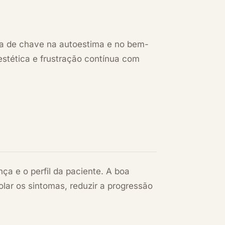
da de chave na autoestima e no bem-
stética e frustração contínua com
ça e o perfil da paciente. A boa
lar os sintomas, reduzir a progressão