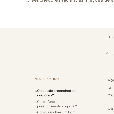
Ho
P
NESTE ARTIGO
Vo
se
O que são preenchedores
ex
corporais?
Como funciona o
preenchimento corporal?
De 
Como escolher um bom