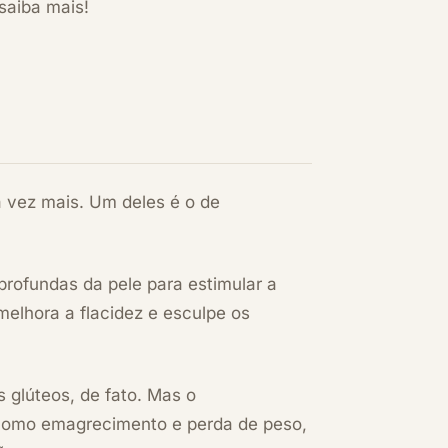
saiba mais!
a vez mais. Um deles é o de
rofundas da pele para estimular a
elhora a flacidez e esculpe os
 glúteos, de fato. Mas o
s como emagrecimento e perda de peso,