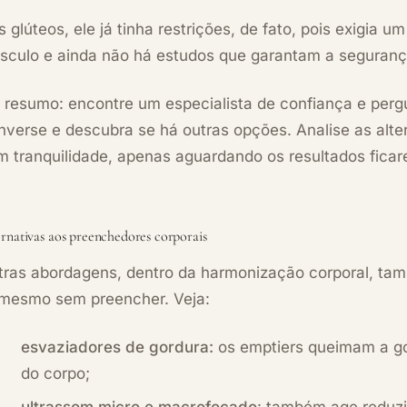
 glúteos, ele já tinha restrições, de fato, pois exigia
sculo e ainda não há estudos que garantam a seguranç
 resumo: encontre um especialista de confiança e perg
verse e descubra se há outras opções. Analise as alter
 tranquilidade, apenas aguardando os resultados ficare
ernativas aos preenchedores corporais
tras abordagens, dentro da harmonização corporal, tam
mesmo sem preencher. Veja:
esvaziadores de gordura
:
os emptiers queimam a g
do corpo;