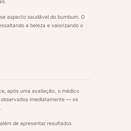
ão.
esse aspecto saudável do bumbum. O
ssaltando a beleza e valorizando o
ce, após uma avaliação, o médico
er observados imediatamente — os
.
s além de apresentar resultados