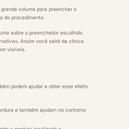
 um grande volume para preencher o
a do procedimento.
unte sobre o preenchedor escolhido.
nativas. Assim você sairá da clínica
m visíveis.
bém podem ajudar a obter esse efeito
ordura e também ajudam no contorno