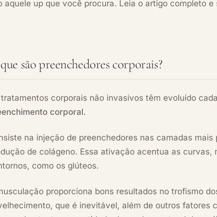
 aquele up que você procura. Leia o artigo completo e 
que são preenchedores corporais?
 tratamentos corporais não invasivos têm evoluído cad
eenchimento corporal.
nsiste na injeção de preenchedores nas camadas mais p
odução de colágeno. Essa ativação acentua as curvas, m
ntornos, como os glúteos.
musculação proporciona bons resultados no trofismo dos
velhecimento, que é inevitável, além de outros fatore