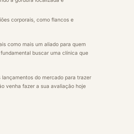
ndo a gordura localizada e
iões corporais, como flancos e
ais como mais um aliado para quem
 fundamental buscar uma clínica que
s lançamentos do mercado para trazer
tão
venha fazer a sua avaliação hoje