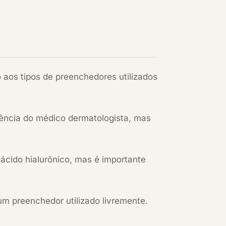
 aos tipos de preenchedores utilizados
ência do médico dermatologista, mas
 ácido hialurônico, mas é importante
um preenchedor utilizado livremente.