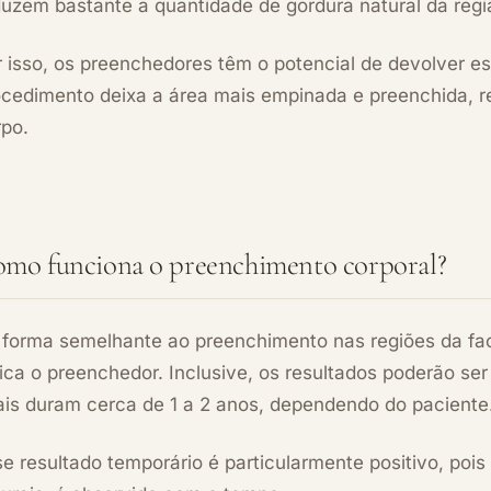
duzem bastante a quantidade de gordura natural da regi
r isso, os preenchedores têm o potencial de devolver 
ocedimento deixa a área mais empinada e preenchida, re
rpo.
mo funciona o preenchimento corporal?
 forma semelhante ao preenchimento nas regiões da fa
lica o preenchedor. Inclusive, os resultados poderão s
ais duram cerca de 1 a 2 anos, dependendo do paciente
e resultado temporário é particularmente positivo, poi