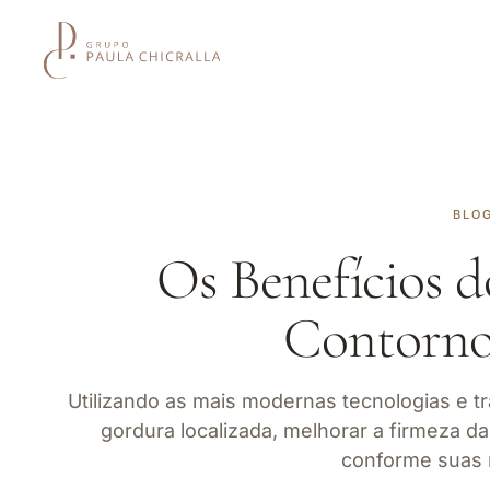
BLO
Os Benefícios d
Contorno
Utilizando as mais modernas tecnologias e tr
gordura localizada, melhorar a firmeza d
conforme suas 