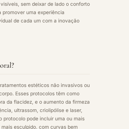
isíveis, sem deixar de lado o conforto
a promover uma experiência
ividual de cada um com a inovação
oral?
tratamentos estéticos não invasivos
ou
 corpo. Esses protocolos têm como
ora da flacidez, e o aumento da firmeza
ia, ultrassom, criolipólise e laser,
 protocolo pode incluir uma ou mais
 mais esculpido, com curvas bem