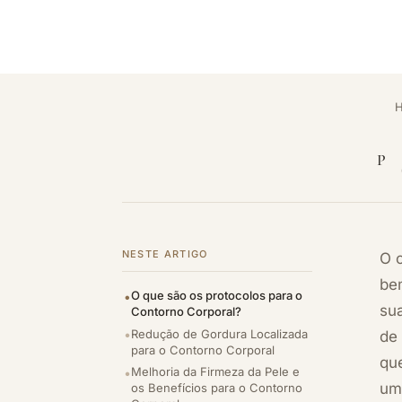
P
NESTE ARTIGO
O 
be
O que são os protocolos para o
su
Contorno Corporal?
Redução de Gordura Localizada
de
para o Contorno Corporal
qu
Melhoria da Firmeza da Pele e
uma
os Benefícios para o Contorno