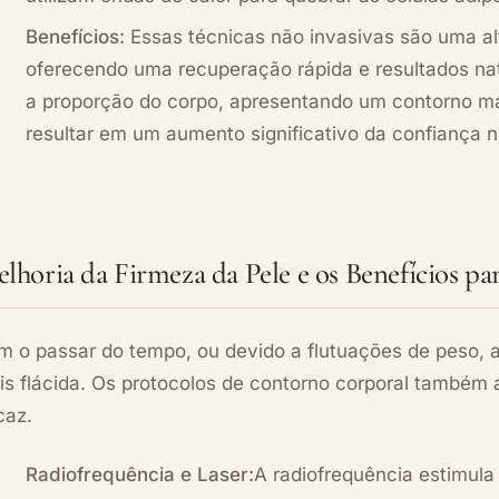
Benefícios:
Essas técnicas não invasivas são uma alt
oferecendo uma recuperação rápida e resultados nat
a proporção do corpo, apresentando um contorno ma
resultar em um aumento significativo da confiança n
lhoria da Firmeza da Pele e os Benefícios p
 o passar do tempo, ou devido a flutuações de peso, a 
is flácida. Os protocolos de contorno corporal também
caz.
Radiofrequência e Laser:
A radiofrequência estimula