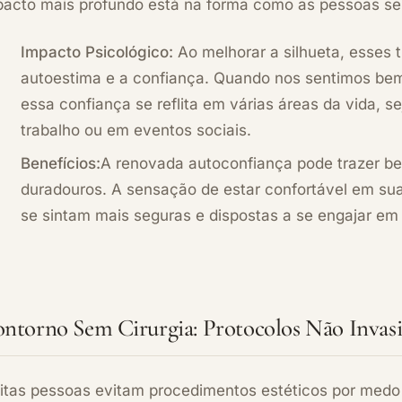
pacto mais profundo está na forma como as pessoas se 
Impacto Psicológico:
Ao melhorar a silhueta, esses 
autoestima e a confiança. Quando nos sentimos bem
essa confiança se reflita em várias áreas da vida, s
trabalho ou em eventos sociais.
Benefícios:
A renovada autoconfiança pode trazer be
duradouros. A sensação de estar confortável em sua
se sintam mais seguras e dispostas a se engajar em 
ntorno Sem Cirurgia: Protocolos Não Invas
itas pessoas evitam procedimentos estéticos por medo d