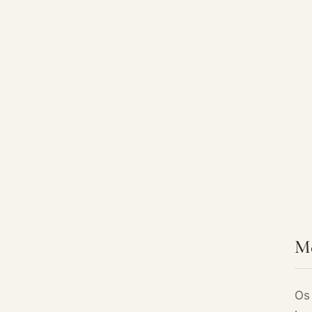
Me
Os 