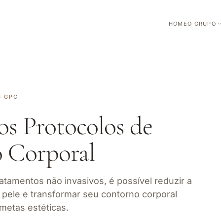
HOME
O GRUPO
G GPC
os Protocolos de
 Corporal
atamentos não invasivos, é possível reduzir a
a pele e transformar seu contorno corporal
metas estéticas.