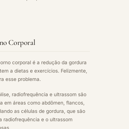
rno Corporal
rno corporal é a redução da gordura
tem a dietas e exercícios. Felizmente,
ra esse problema.
lise, radiofrequência e ultrassom são
ada em áreas como abdômen, flancos,
elando as células de gordura, que são
a radiofrequência e o ultrassom
osas.