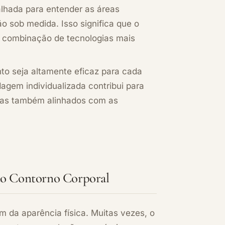
alhada para entender as áreas
o sob medida. Isso significa que o
a combinação de tecnologias mais
to seja altamente eficaz para cada
dagem individualizada contribui para
 mas também alinhados com as
do Contorno Corporal
m da aparência física. Muitas vezes, o