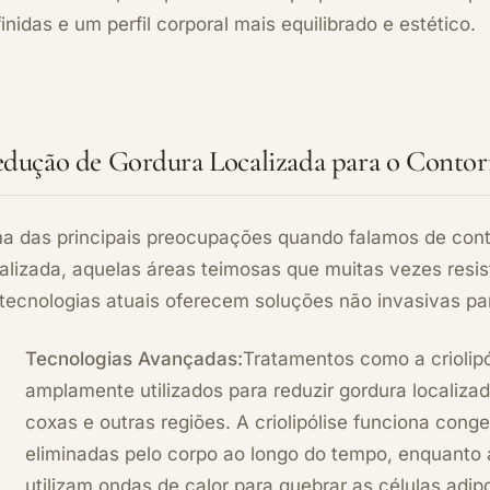
inidas e um perfil corporal mais equilibrado e estético.
dução de Gordura Localizada para o Conto
a das principais preocupações quando falamos de conto
alizada, aquelas áreas teimosas que muitas vezes resis
 tecnologias atuais oferecem soluções não invasivas pa
Tecnologias Avançadas:
Tratamentos como a criolipó
amplamente utilizados para reduzir gordura localiz
coxas e outras regiões. A criolipólise funciona cong
eliminadas pelo corpo ao longo do tempo, enquanto 
utilizam ondas de calor para quebrar as células adip