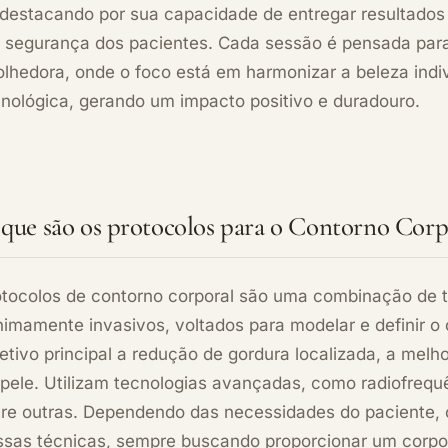
destacando por sua capacidade de entregar resultados v
a segurança dos pacientes. Cada sessão é pensada par
olhedora, onde o foco está em harmonizar a beleza ind
cnológica, gerando um impacto positivo e duradouro.
que são os protocolos para o Contorno Corp
otocolos de contorno corporal são uma combinação de
nimamente invasivos, voltados para modelar e definir o
etivo principal a redução de gordura localizada, a melh
pele. Utilizam tecnologias avançadas, como radiofrequênc
tre outras. Dependendo das necessidades do paciente, o
ssas técnicas, sempre buscando proporcionar um corpo