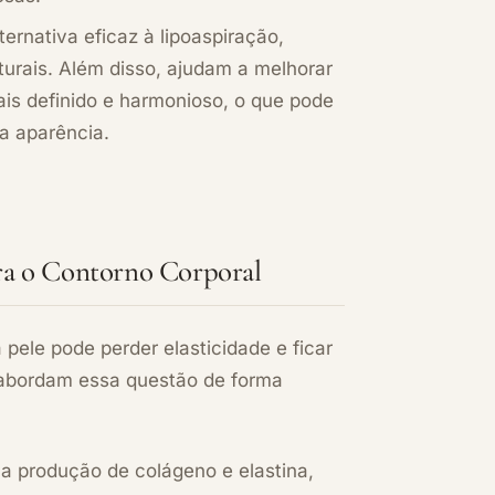
ernativa eficaz à lipoaspiração,
urais. Além disso, ajudam a melhorar
is definido e harmonioso, o que pode
a aparência.
ara o Contorno Corporal
pele pode perder elasticidade e ficar
 abordam essa questão de forma
 a produção de colágeno e elastina,