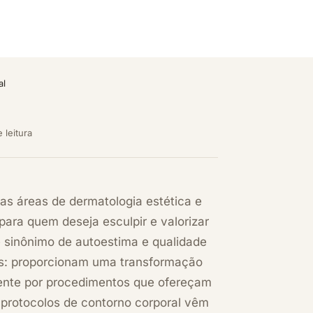
al
 leitura
s áreas de dermatologia estética e
ra quem deseja esculpir e valorizar
sinônimo de autoestima e qualidade
as: proporcionam uma transformação
ente por procedimentos que ofereçam
s protocolos de contorno corporal vêm