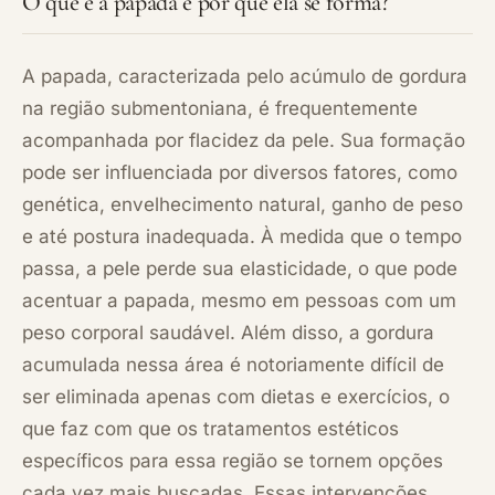
O que é a papada e por que ela se forma?
A papada, caracterizada pelo acúmulo de gordura
na região submentoniana, é frequentemente
acompanhada por flacidez da pele. Sua formação
pode ser influenciada por diversos fatores, como
genética, envelhecimento natural, ganho de peso
e até postura inadequada. À medida que o tempo
passa, a pele perde sua elasticidade, o que pode
acentuar a papada, mesmo em pessoas com um
peso corporal saudável. Além disso, a gordura
acumulada nessa área é notoriamente difícil de
ser eliminada apenas com dietas e exercícios, o
que faz com que os tratamentos estéticos
específicos para essa região se tornem opções
cada vez mais buscadas. Essas intervenções