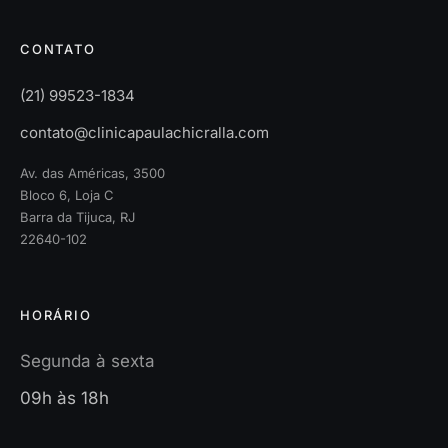
CONTATO
(21) 99523-1834
contato@clinicapaulachicralla.com
Av. das Américas, 3500
Bloco 6, Loja C
Barra da Tijuca, RJ
22640-102
HORÁRIO
Segunda à sexta
09h às 18h