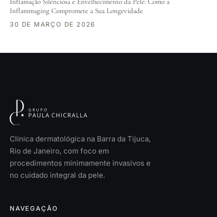
Inflamação Silenciosa e Envelhecimento da Pele: Como a
Inflammaging Compromete a Sua Longevidade
30 DE MARÇO DE 2026
Clínica dermatológica na Barra da Tijuca,
Rio de Janeiro, com foco em
procedimentos minimamente invasivos e
no cuidado integral da pele.
NAVEGAÇÃO