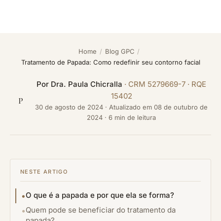
Home
/
Blog GPC
/
Tratamento de Papada: Como redefinir seu contorno facial
Por
Dra. Paula Chicralla
· CRM 5279669-7 · RQE
15402
P
30 de agosto de 2024
·
Atualizado em
08 de outubro de
2024
· 6 min de leitura
NESTE ARTIGO
O que é a papada e por que ela se forma?
Quem pode se beneficiar do tratamento da
papada?