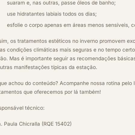
suaram e, nas outras, passe óleos de banho;
use hidratantes labiais todos os dias;
esfolie o corpo apenas em áreas menos sensíveis, c
sim, os tratamentos estéticos no inverno promovem exc
las condições climáticas mais seguras e no tempo certo
rão.
Mas é importante seguir as recomendações básicas
utras manifestações típicas da estação.
que achou do conteúdo?
Acompanhe nossa rotina pelo 
atamentos que oferecemos por lá também!
sponsável técnico:
. Paula Chicralla (RQE 15402)