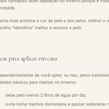
ais vantajoso fazer depilação no inverno porque é mais
onzeada.
nto mais próxima a cor da pele e dos pelos, melhor o r
relho “identifica” melhor e remove o pelo.
cas para aplicar em casa
ependentemente de você optar, ou não, pelos tratament
dados básicos para realizar no inverno:
beba pelo menos 2 litros de água por dia;
evite tomar banhos demorados e passar sabonetes n