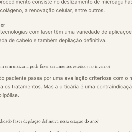
procedimento consiste no deslizamento de microagulhas
colágeno, a renovação celular, entre outros.
ser
tecnologias com laser têm uma variedade de aplicações
eda de cabelo
e também depilação definitiva.
m tem urticária pode fazer tratamentos estéticos no inverno?
do paciente passa por uma
avaliação criteriosa com o
ra os tratamentos. Mas a urticária é uma contraindicaç
olipólise.
dicado fazer depilação definitiva nessa estação do ano?