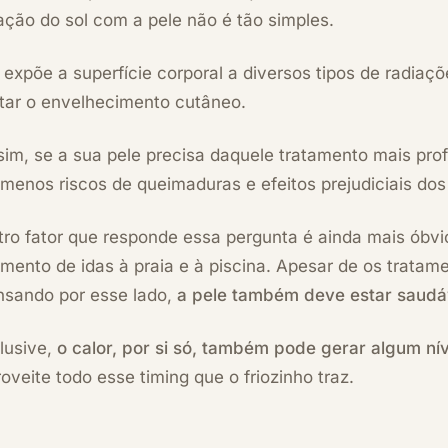
ação do sol com a pele não é tão simples.
 expõe a superfície corporal a diversos tipos de radiaç
itar o envelhecimento cutâneo.
im, se a sua pele precisa daquele tratamento mais pro
menos riscos de queimaduras e efeitos prejudiciais dos 
ro fator que responde essa pergunta é ainda mais óbvi
mento de idas à praia e à piscina. Apesar de os tratam
nsando por esse lado,
a pele também deve estar saudá
lusive,
o calor, por si só, também pode gerar algum ní
roveite todo esse
timing
que o friozinho traz.