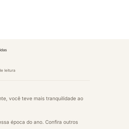
idas
de leitura
te, você teve mais tranquilidade ao
ssa época do ano. Confira outros