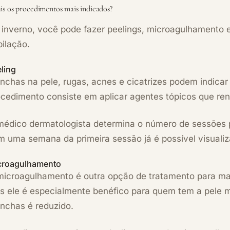
is os procedimentos mais indicados?
inverno, você pode fazer peelings, microagulhamento e 
ilação.
ling
chas na pele, rugas, acnes e cicatrizes podem indicar 
ocedimento consiste em aplicar agentes tópicos que ren
médico dermatologista determina o número de sessões p
 uma semana da primeira sessão já é possível visualiza
croagulhamento
microagulhamento é outra opção de tratamento para ma
s ele é especialmente benéfico para quem tem a pele ma
nchas é reduzido.