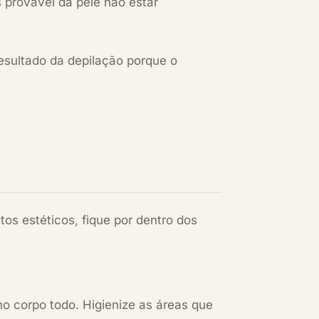
 provável da pele não estar
esultado da depilação porque o
os estéticos, fique por dentro dos
o corpo todo. Higienize as áreas que