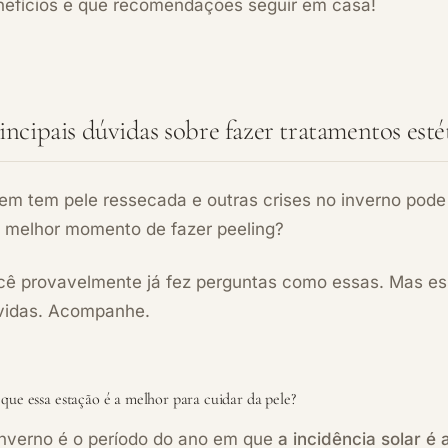
nefícios e que recomendações seguir em casa!
incipais dúvidas sobre fazer tratamentos esté
em tem pele ressecada e outras crises no inverno pode
o melhor momento de fazer peeling?
cê provavelmente já fez perguntas como essas. Mas es
vidas. Acompanhe.
que essa estação é a melhor para cuidar da pele?
inverno é o período do ano em que
a incidência solar é