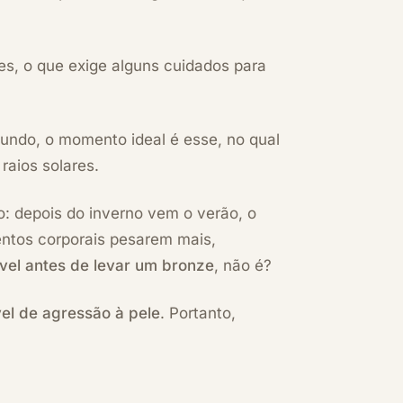
ões, o que exige alguns cuidados para
fundo, o momento ideal é esse, no qual
raios solares.
o: depois do inverno vem o verão, o
entos corporais pesarem mais,
vel antes de levar um bronze
, não é?
vel de agressão à pele
. Portanto,