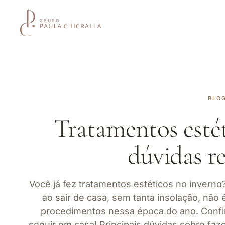
BLO
Tratamentos estét
dúvidas r
Você já fez tratamentos estéticos no inverno
ao sair de casa, sem tanta insolação, não
procedimentos nessa época do ano. Confi
seguir em casa! Principais dúvidas sobre fa